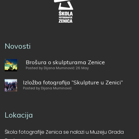
Novosti
Brošura o skulpturama Zenice
Posted by Dijana Muminović 26 May
Izložba fotografija “Skulpture u Zenici”
Posted by Dijana Muminović
Lokacija
Škola fotografije Zenica se nalazi u Muzeju Grada