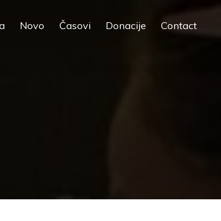
ja
Novo
Časovi
Donacije
Contact