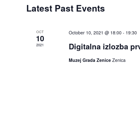
Latest Past Events
OCT
October 10, 2021 @ 18:00
-
19:30
10
Digitalna izlozba pr
2021
Muzej Grada Zenice
Zenica